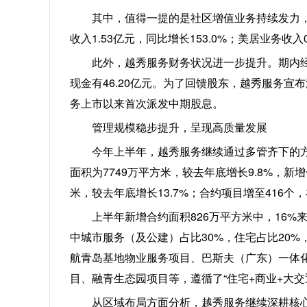
其中，值得一提的是社区增值业务持续发力
收入1.53亿元，同比增长153.0%；美居业务收入
此外，越秀服务财务状况进一步提升。期内经营
现金有46.20亿元。为了回馈股东，越秀服务宣布
务上市以来首次派发中期股息。
管理规模稳步提升，呈现高质量发展
今年上半年，越秀服务继续通过多管齐下的方
面积为7749万平方米，较去年底增长9.8%，新增
米，较去年底增长13.7%；合约项目增至416个
上半年新增合约面积826万平方米中，16%
中城市服务（及公建）占比30%，住宅占比20
航青岛基地物业服务项目、巴斯夫（广东）一体
目、融青生态园项目等，遵循了“住宅+商业+大
从区域布局方面分析，越秀服务继续深耕核